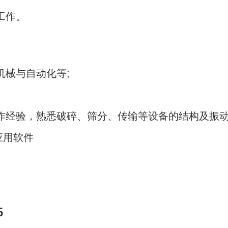
工作。
机械与自动化等;
作经验，熟悉破碎、筛分、传输等设备的结构及振动
 等应用软件
5