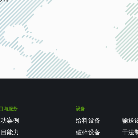
目与服务
设备
成功案例
给料设备
输送
项目能力
破碎设备
干法