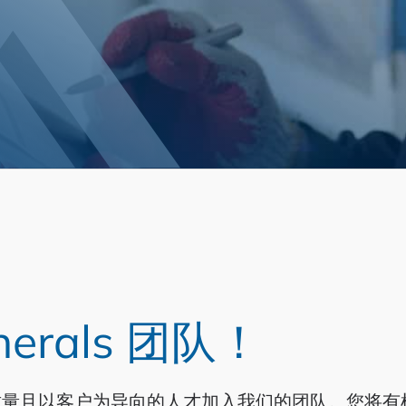
nerals 团队！
能、注重质量且以客户为导向的人才加入我们的团队。您