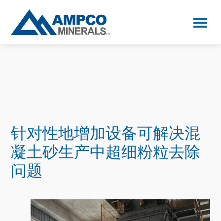
Skip
Skip
Skip
to
to
to
primary
main
primary
AMPCO
Minerals
navigation
content
sidebar
针对性地增加设备可解决混
凝土砂生产中超细粉粒去除
问题