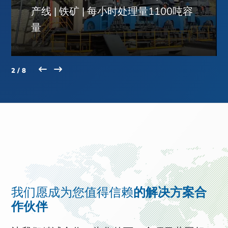
产线 | 铁矿 | 每小时处理量1100吨容
量
2 / 8
我们愿成为您值得信赖
的解决方案合
作伙伴