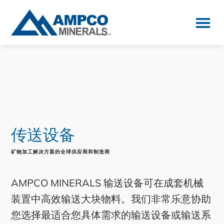
Skip
Skip
to
to
primary
main
AMPCO
Minerals
navigation
content
传送设备
矿物加工解决方案的全球供应商和制造商
AMPCO MINERALS 输送设备可在成套机械
装置中高效输送大块物料。我们非常乐意协助
您选择最适合您具体需求的输送设备或输送系