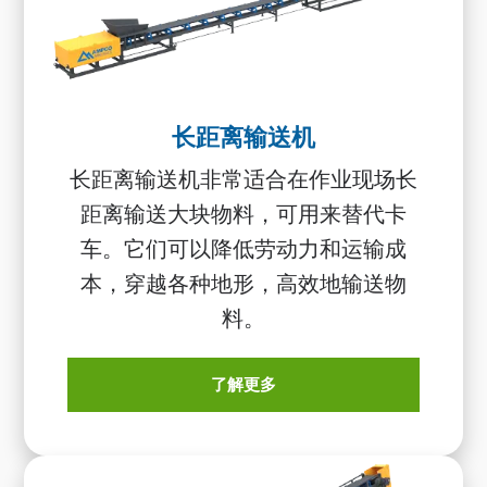
长距离输送机
长距离输送机非常适合在作业现场长
距离输送大块物料，可用来替代卡
车。它们可以降低劳动力和运输成
本，穿越各种地形，高效地输送物
料。
了解更多